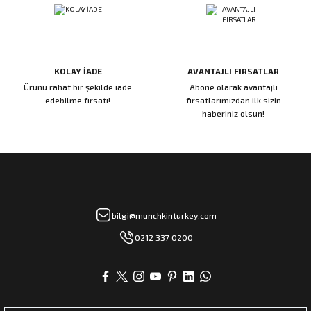
KOLAY İADE
AVANTAJLI FIRSATLAR
Ürünü rahat bir şekilde iade
Abone olarak avantajlı
edebilme fırsatı!
fırsatlarımızdan ilk sizin
haberiniz olsun!
bilgi@munchkinturkey.com
0212 337 0200