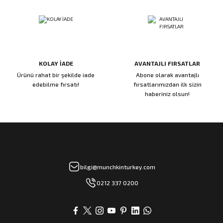
KOLAY İADE
AVANTAJLI FIRSATLAR
Ürünü rahat bir şekilde iade
Abone olarak avantajlı
edebilme fırsatı!
fırsatlarımızdan ilk sizin
haberiniz olsun!
bilgi@munchkinturkey.com
0212 337 0200