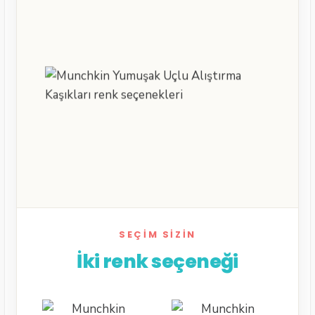
SEÇIM SIZIN
İki renk seçeneği