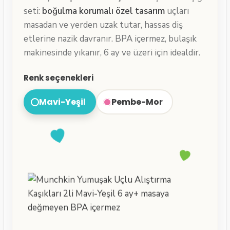
seti:
boğulma korumalı özel tasarım
uçları
masadan ve yerden uzak tutar, hassas diş
etlerine nazik davranır. BPA içermez, bulaşık
makinesinde yıkanır, 6 ay ve üzeri için idealdir.
Renk seçenekleri
Mavi-Yeşil
Pembe-Mor