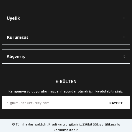
Üyelik
Kurumsal
Alışveriş
E-BÜLTEN
Kampanya ve duyurularımızdan haberdar olmak için kaydolabilirsiniz.
KAYDET
© Tüm hakları saklıdır. Kredi kartı bilgileriniz 256bit SSL sertifikası ile
korunmaktadır.