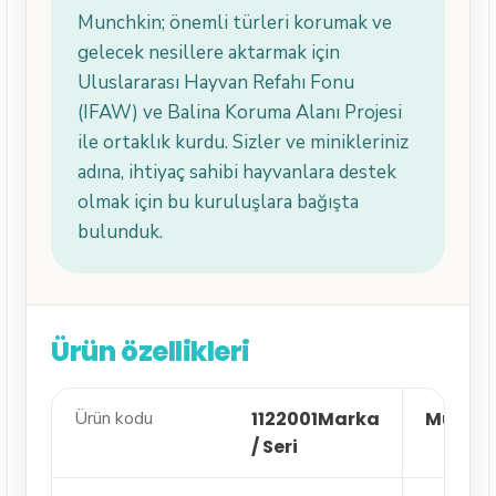
Munchkin; önemli türleri korumak ve
gelecek nesillere aktarmak için
Uluslararası Hayvan Refahı Fonu
(IFAW) ve Balina Koruma Alanı Projesi
ile ortaklık kurdu. Sizler ve minikleriniz
adına, ihtiyaç sahibi hayvanlara destek
olmak için bu kuruluşlara bağışta
bulunduk.
Ürün özellikleri
Ürün kodu
1122001
Marka
Munchk
/ Seri