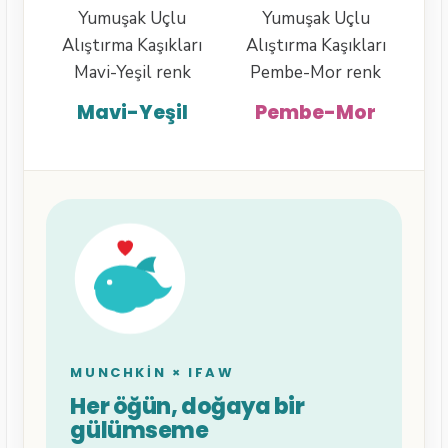
Mavi-Yeşil
Pembe-Mor
MUNCHKIN × IFAW
Her öğün, doğaya bir
gülümseme