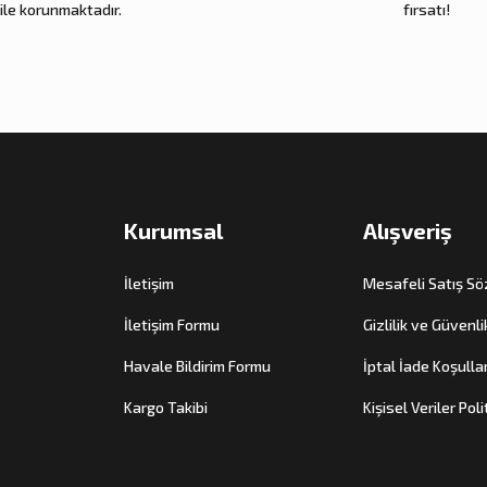
Gönder
ile korunmaktadır.
fırsatı!
Kurumsal
Alışveriş
İletişim
Mesafeli Satış S
İletişim Formu
Gizlilik ve Güvenli
Havale Bildirim Formu
İptal İade Koşullar
Kargo Takibi
Kişisel Veriler Poli