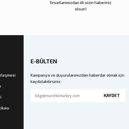
fırsatlarımızdan ilk sizin haberiniz
olsun!
E-BÜLTEN
özleşmesi
Kampanya ve duyurularımızdan haberdar olmak için
kaydolabilirsiniz.
k
KAYDET
i
tikası