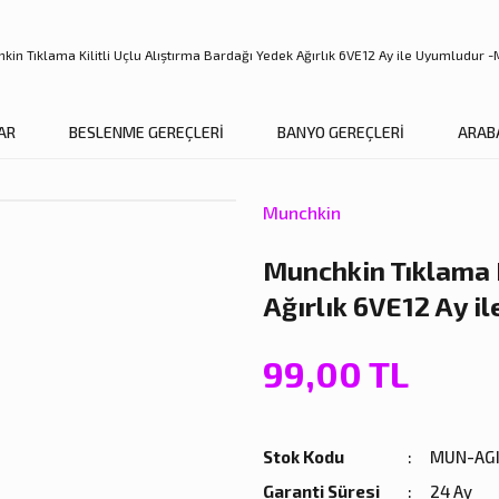
AR
BESLENME GEREÇLERİ
BANYO GEREÇLERİ
ARAB
Munchkin
Munchkin Tıklama K
Ağırlık 6VE12 Ay i
99,00 TL
Stok Kodu
MUN-AGI
Garanti Süresi
24 Ay