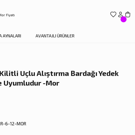
A AYNALARI
AVANTAJLI ÜRÜNLER
ilitli Uçlu Alıştırma Bardağı Yedek
le Uyumludur -Mor
R-6-12-MOR