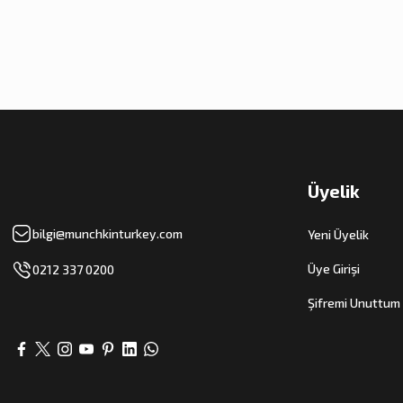
Üyelik
bilgi@munchkinturkey.com
Yeni Üyelik
Üye Girişi
0212 337 0200
Şifremi Unuttum