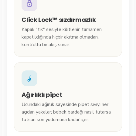
Click Lock™ sızdırmazlık
Kapak "tık" sesiyle kilitlenir; tamamen
kapatıldığında hiçbir akıtma olmadan,
kontrollü bir akış sunar.
Ağırlıklı pipet
Ucundaki ağırlık sayesinde pipet sıvıyı her
açıdan yakalar; bebek bardağı nasıl tutarsa
tutsun son yudumuna kadar içer.