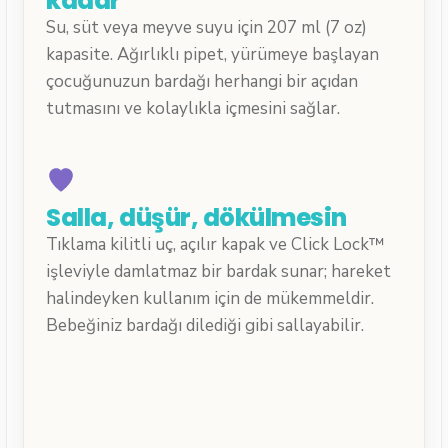
kadar
Su, süt veya meyve suyu için 207 ml (7 oz)
kapasite. Ağırlıklı pipet, yürümeye başlayan
çocuğunuzun bardağı herhangi bir açıdan
tutmasını ve kolaylıkla içmesini sağlar.
Salla, düşür, dökülmesin
Tıklama kilitli uç, açılır kapak ve Click Lock™
işleviyle damlatmaz bir bardak sunar; hareket
halindeyken kullanım için de mükemmeldir.
Bebeğiniz bardağı dilediği gibi sallayabilir.