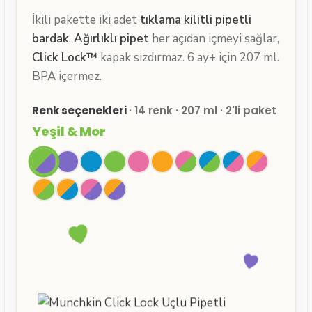
İkili pakette iki adet
tıklama kilitli pipetli
bardak
.
Ağırlıklı pipet
her açıdan içmeyi sağlar,
Click Lock™
kapak sızdırmaz. 6 ay+ için 207 ml.
BPA içermez.
Renk seçenekleri
· 14 renk · 207 ml · 2'li paket
Yeşil & Mor