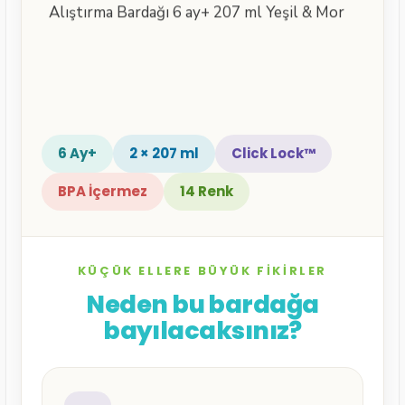
6 Ay+
2 × 207 ml
Click Lock™
BPA İçermez
14 Renk
KÜÇÜK ELLERE BÜYÜK FIKIRLER
Neden bu bardağa
bayılacaksınız?