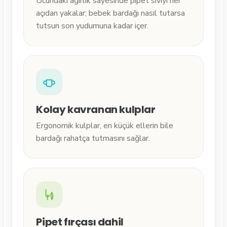
Ucundaki ağırlık sayesinde pipet sıvıyı her
açıdan yakalar; bebek bardağı nasıl tutarsa
tutsun son yudumuna kadar içer.
Kolay kavranan kulplar
Ergonomik kulplar, en küçük ellerin bile
bardağı rahatça tutmasını sağlar.
Pipet fırçası dahil