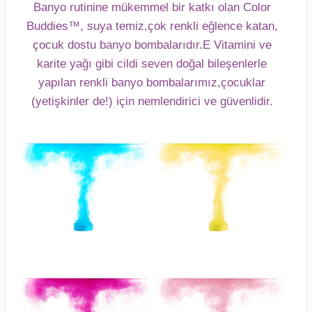
Banyo rutinine mükemmel bir katkı olan Color
Buddies™, suya temiz,çok renkli eğlence katan,
çocuk dostu banyo bombalarıdır.E Vitamini ve
karite yağı gibi cildi seven doğal bileşenlerle
yapılan renkli banyo bombalarımız,çocuklar
(yetişkinler de!) için nemlendirici ve güvenlidir.