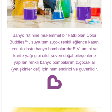
Banyo rutinine mükemmel bir katkıolan Color
Buddies™, suya temiz,çok renkli eğlence katan,
çocuk dostu banyo bombalarıdır.E Vitamini ve
karite yağı gibi cildi seven doğal bileşenlerle
yapılan renkli banyo bombalarımız,çocuklar
(yetişkinler de!) için nemlendirici ve güvenlidir.