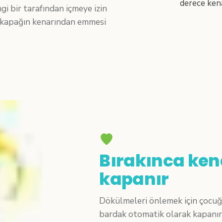
i bir tarafından içmeye izin
 kapağın kenarından emmesi
Bırakınca ken
kapanır
Dökülmeleri önlemek için çocu
bardak otomatik olarak kapanır