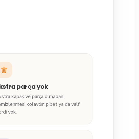
kstra parça yok
kstra kapak ve parça olmadan
emizlenmesi kolaydır; pipet ya da valf
erdi yok.