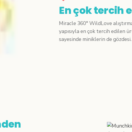
En çok tercih 
Miracle 360° WildLove alıştırma 
yapısıyla en çok tercih edilen ü
sayesinde miniklerin de gözdesi.
nden