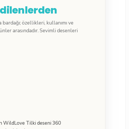
edilenlerden
bardağı; özellikleri, kullanımı ve
rünler arasındadır. Sevimli desenleri