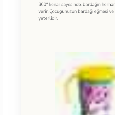
360° kenar sayesinde, bardağın herhang
verir. Çocuğunuzun bardağı eğmesi ve
yeterlidir.