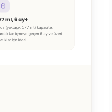
77 ml, 6 ay+
 oz (yaklaşık 177 ml) kapasite;
ardaktan içmeye geçen 6 ay ve üzeri
cuklar için ideal.