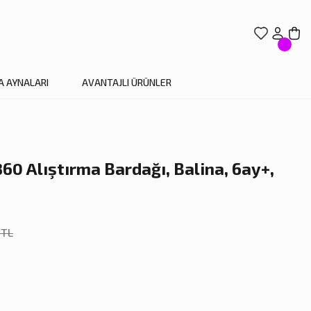
A AYNALARI
AVANTAJLI ÜRÜNLER
0 Alıştırma Bardağı, Balina, 6ay+,
 TL