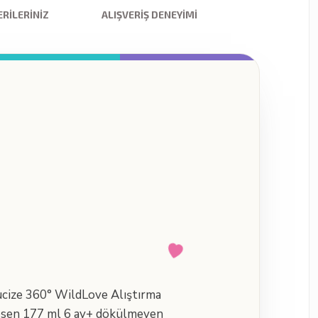
RILERINIZ
ALIŞVERIŞ DENEYIMI