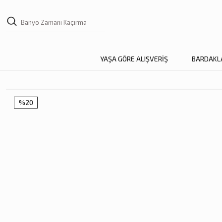
YAŞA GÖRE ALIŞVERİŞ
BARDAKL
%20