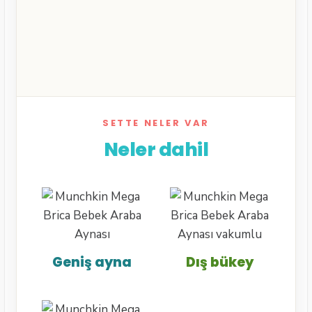
SETTE NELER VAR
Neler dahil
Geniş ayna
Dış bükey