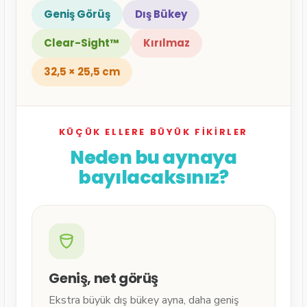
Geniş Görüş
Dış Bükey
Clear-Sight™
Kırılmaz
32,5 × 25,5 cm
KÜÇÜK ELLERE BÜYÜK FIKIRLER
Neden bu aynaya
bayılacaksınız?
Geniş, net görüş
Ekstra büyük dış bükey ayna, daha geniş