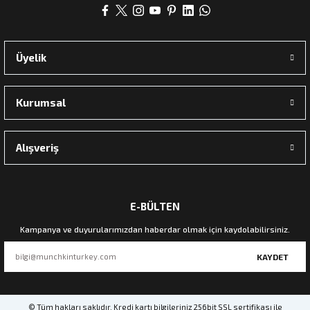
Üyelik
Kurumsal
Alışveriş
E-BÜLTEN
Kampanya ve duyurularımızdan haberdar olmak için kaydolabilirsiniz.
KAYDET
© Tüm hakları saklıdır. Kredi kartı bilgileriniz 256bit SSL sertifikası ile