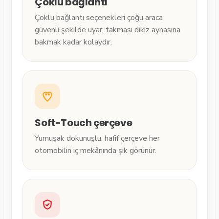
Çoklu bağlantı
Çoklu bağlantı seçenekleri çoğu araca
güvenli şekilde uyar; takması dikiz aynasına
bakmak kadar kolaydır.
Soft-Touch çerçeve
Yumuşak dokunuşlu, hafif çerçeve her
otomobilin iç mekânında şık görünür.