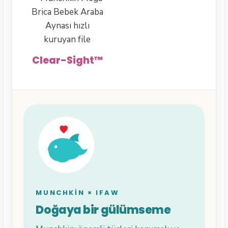
Clear-Sight™
MUNCHKIN × IFAW
Doğaya bir gülümseme