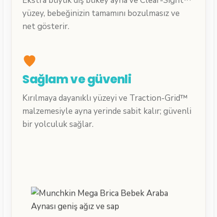
Ekstra büyük dış bükey ayna ve Clear-Sight™
yüzey, bebeğinizin tamamını bozulmasız ve
net gösterir.
Sağlam ve güvenli
Kırılmaya dayanıklı yüzeyi ve Traction-Grid™
malzemesiyle ayna yerinde sabit kalır; güvenli
bir yolculuk sağlar.