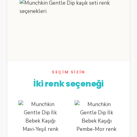
SEÇIM SIZIN
İki renk seçeneği