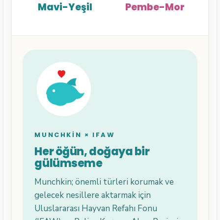
Mavi-Yeşil
Pembe-Mor
MUNCHKIN × IFAW
Her öğün, doğaya bir
gülümseme
Munchkin; önemli türleri korumak ve
gelecek nesillere aktarmak için
Uluslararası Hayvan Refahı Fonu