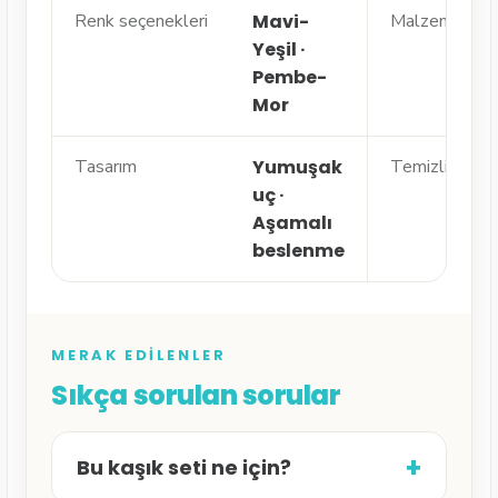
Renk seçenekleri
Mavi-
Malzeme
Yeşil ·
Pembe-
Mor
Tasarım
Yumuşak
Temizlik
uç ·
Aşamalı
beslenme
MERAK EDILENLER
Sıkça sorulan sorular
+
Bu kaşık seti ne için?