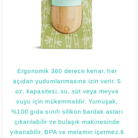
Ergonomik 360 derece kenar, her
açıdan yudumlanmasına izin verir. 5
oz. kapasitesi, su, süt veya meyve
suyu için mükemmeldir. Yumuşak,
%100 gıda sınıfı silikon bardak astarı
çıkarılabilir ve bulaşık makinesinde
yıkanabilir. BPA ve melamin içermez.6