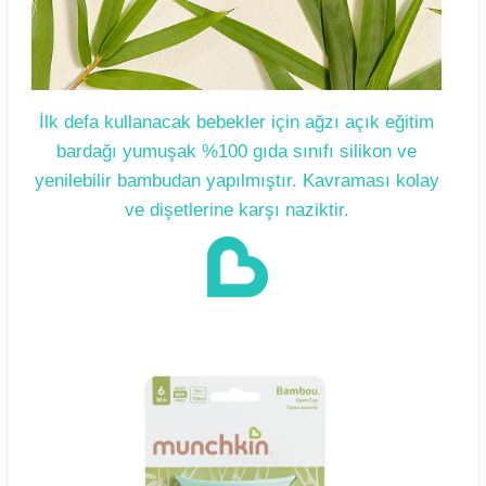
İlk defa kullanacak bebekler için ağzı açık eğitim
bardağı yumuşak %100 gıda sınıfı silikon ve
yenilebilir bambudan yapılmıştır. Kavraması kolay
ve dişetlerine karşı naziktir.