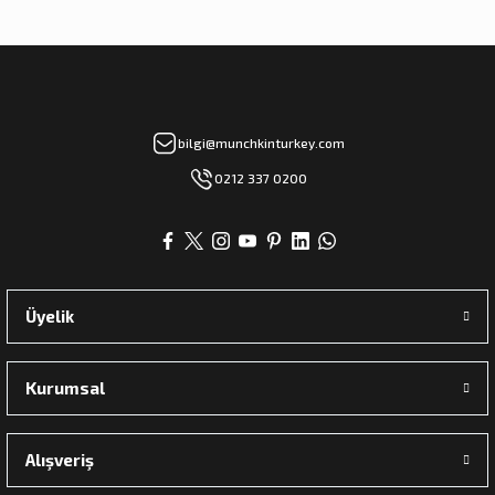
bilgi@munchkinturkey.com
0212 337 0200
Üyelik
Kurumsal
Alışveriş