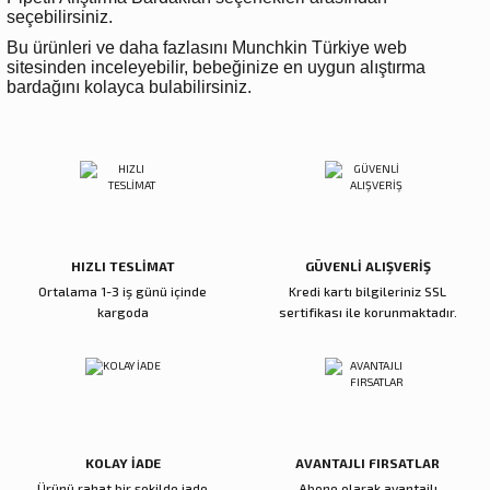
seçebilirsiniz.
Bu ürünleri ve daha fazlasını Munchkin Türkiye web
sitesinden inceleyebilir, bebeğinize en uygun alıştırma
bardağını kolayca bulabilirsiniz.
HIZLI TESLİMAT
GÜVENLİ ALIŞVERİŞ
Ortalama 1-3 iş günü içinde
Kredi kartı bilgileriniz SSL
kargoda
sertifikası ile korunmaktadır.
KOLAY İADE
AVANTAJLI FIRSATLAR
Ürünü rahat bir şekilde iade
Abone olarak avantajlı