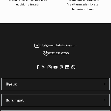
edebilme fırsatı!
fırsatlarımızdan ilk sizin
haberiniz olsun!
bilgi@munchkinturkey.com
0212 337 0200
Üyelik
Kurumsal